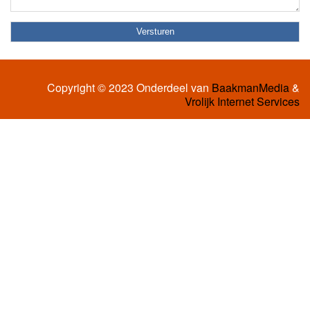
Copyright © 2023 Onderdeel van
BaakmanMedia
&
Vrolijk Internet Services