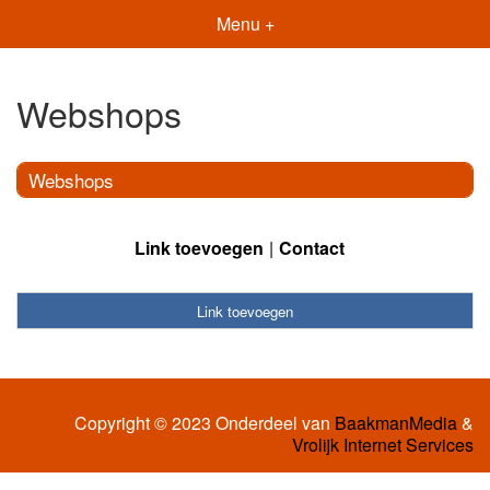
Menu +
Webshops
Webshops
Link toevoegen
Contact
Link toevoegen
Copyright © 2023 Onderdeel van
BaakmanMedia
&
Vrolijk Internet Services